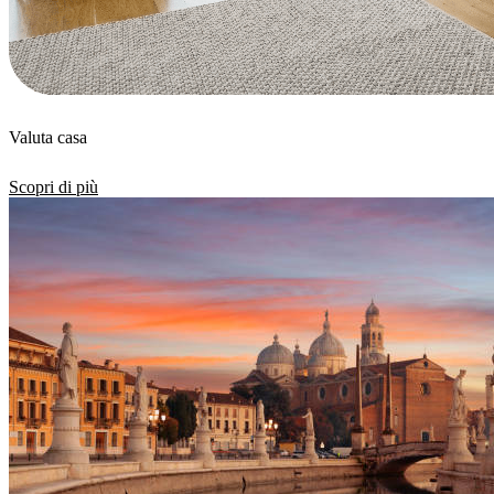
Valuta casa
Scopri di più