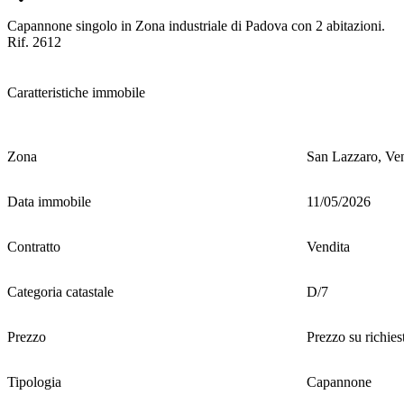
Capannone singolo in Zona industriale di Padova con 2 abitazioni.
Rif. 2612
Caratteristiche immobile
Zona
San Lazzaro, Ve
Data immobile
11/05/2026
Contratto
Vendita
Categoria catastale
D/7
Prezzo
Prezzo su richies
Tipologia
Capannone